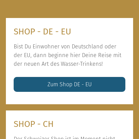
SHOP - DE - EU
Bist Du Einwohner von Deutschland oder
der EU, dann beginne hier Deine Reise mit
der neuen Art des Wasser-Trinkens!
Zum Shop DE - EU
SHOP - CH
Der Schweizer Shop ist im Moment nicht