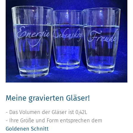
Meine gravierten Gläser!
- Das Volumen der Gläser ist 0,42L
- Ihre Größe und Form entsprechen dem
Goldenen Schnitt