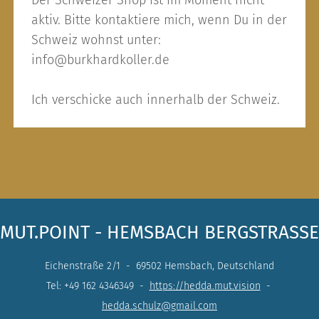
aktiv. Bitte kontaktiere mich, wenn Du in der
Schweiz wohnst unter:
info@burkhardkoller.de
Ich verschicke auch innerhalb der Schweiz.
MUT.POINT - HEMSBACH BERGSTRASSE
Eichenstraße 2/1 - 69502 Hemsbach, Deutschland
Tel: +49 162 4346349 -
https://hedda.mut.vision
-
hedda.schulz@gmail.com