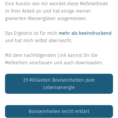
Eine Kundin von mir wendet diese Meßmethode
in ihrer Arbeit an und hat einige meiner
gravierten Wassergläser ausgemessen.
Das Ergebnis ist für mich
mehr als beeindruckend
und hat mich selbst überrascht.
Mit dem nachfolgenden Link kannst Dir die
Meßreihen anschauen und auch downloaden.
29 Milliarden Boviseinheiten pure
Lebensenergie
Boviseinheiten leicht erklärt