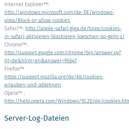
Internet Explorer™:
http://windows.microsoft.com/de-DE/windows-
vista/Block-or-allow-cookies
Safari™:
http://apple-safari.giga.de/tipps/cookies-
in-safari-aktivieren-blockieren-loeschen-so-geht-s/
Chrome™:
http://support.google.com/chrome/bin/answer.py?
hl=de&hlrm=en&answer=95647
Firefox™
https://support.mozilla.org/de/kb/cookies-
erlauben-und-ablehnen
Opera™ :
http://help.opera.com/Windows/10.20/de/cookies.ht
Server-Log-Dateien